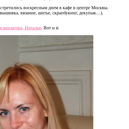
стретились воскресным днем в кафе в центре Москвы.
(вышивка, вязание, шитье, скрапбукинг, декупаж…).
рганизатора, Натальи
. Вот и я: