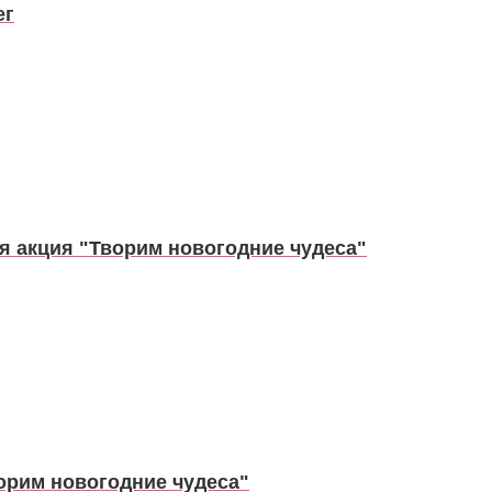
ег
я акция "Творим новогодние чудеса"
орим новогодние чудеса"