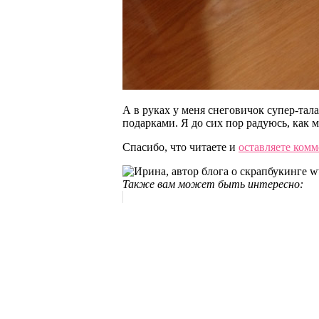
А в руках у меня снеговичок супер-та
подарками. Я до сих пор радуюсь, как м
Спасибо, что читаете и
оставляете ком
Также вам может быть интересно: