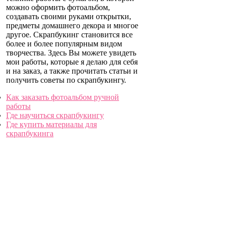
можно оформить фотоальбом,
создавать своими руками открытки,
предметы домашнего декора и многое
другое. Скрапбукинг становится все
более и более популярным видом
творчества. Здесь Вы можете увидеть
мои работы, которые я делаю для себя
и на заказ, а также прочитать статьи и
получить советы по скрапбукингу.
Как заказать фотоальбом ручной
работы
Где научиться скрапбукингу
Где купить материалы для
скрапбукинга