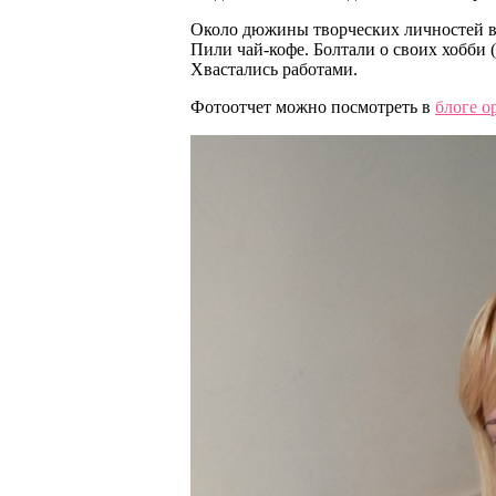
Около дюжины творческих личностей в
Пили чай-кофе. Болтали о своих хобби 
Хвастались работами.
Фотоотчет можно посмотреть в
блоге о