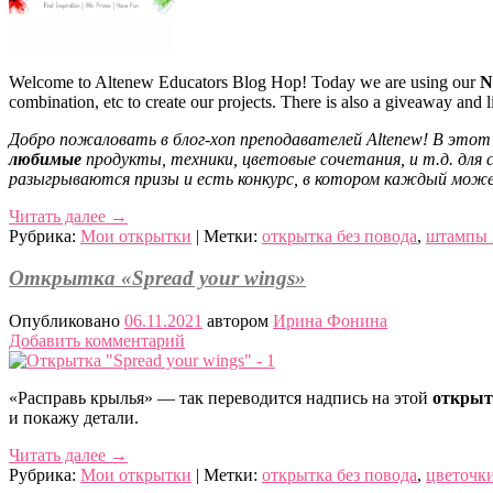
Welcome to Altenew Educators Blog Hop! Today we are using our
N
combination, etc to create our projects. There is also a giveaway and 
Добро пожаловать в блог-хоп преподавателей Altenew! В этот
любимые
продукты, техники, цветовые сочетания, и т.д. для
разыгрываются призы и есть конкурс, в котором каждый мож
Читать далее
→
Рубрика:
Мои открытки
|
Метки:
открытка без повода
,
штампы 
Открытка «Spread your wings»
Опубликовано
06.11.2021
автором
Ирина Фонина
Добавить комментарий
«Расправь крылья» — так переводится надпись на этой
открыт
и покажу детали.
Читать далее
→
Рубрика:
Мои открытки
|
Метки:
открытка без повода
,
цветочк