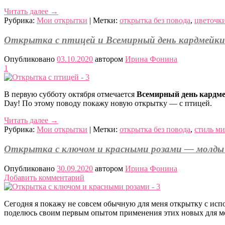
Читать далее
→
Рубрика:
Мои открытки
|
Метки:
открытка без повода
,
цветочк
Открытка с птицей и Всемирный день кардмейки
Опубликовано
03.10.2020
автором
Ирина Фонина
1
В первую субботу октября отмечается
Всемирный день кардм
Day! По этому поводу покажу новую открытку — с птицей.
Читать далее
→
Рубрика:
Мои открытки
|
Метки:
открытка без повода
,
стиль ми
Открытка с ключом и красными розами — молды 
Опубликовано
30.09.2020
автором
Ирина Фонина
Добавить комментарий
Сегодня я покажу не совсем обычную для меня открытку с ис
поделюсь своим первым опытом применения этих новых для ме