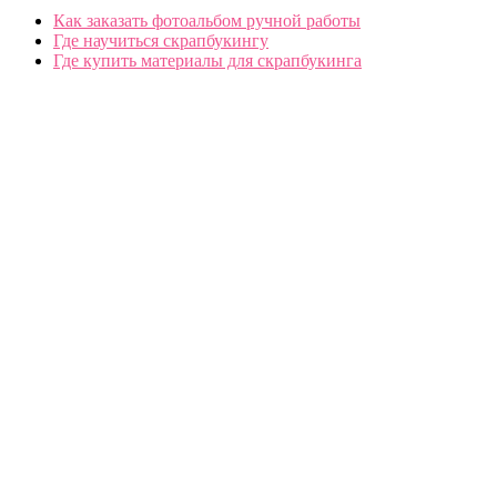
Как заказать фотоальбом ручной работы
Где научиться скрапбукингу
Где купить материалы для скрапбукинга