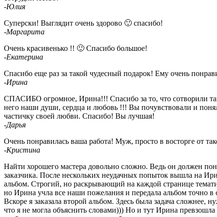
-Юлия
Суперски! Выглядит очень здорово 🙂 спасибо!
-Маргарита
Очень красивенько !! 🙂 Спасибо большое!
-Екатерина
Спасибо еще раз за такой чудесный подарок! Ему очень понрави
-Ирина
СПАСИБО огромное, Ирина!!! Спасибо за то, что сотворили т
него наши души, сердца и любовь !!! Вы почувствовали и понял
частичку своей любви. Спасибо! Вы лучшая!
-Дарья
Очень понравилась ваша работа! Муж, просто в восторге от так
-Кристина
Найти хорошего мастера довольно сложно. Ведь он должен пон
заказчика. После нескольких неудачных попыток вышла на Ир
альбом. Строгий, но раскрывающий на каждой странице темат
но Ирина учла все наши пожелания и передала альбом точно в 
Вскоре я заказала второй альбом. Здесь была задача сложнее, н
что я не могла объяснить словами))) Но и тут Ирина превзошла