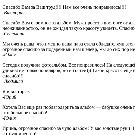
Спасибо Вам за Ваш труд!!!! Нам все очень понравилось!!!!
-Виктория
Спасибо Вам огромное за альбом. Муж просто в восторге от аль
неожиданностью, он не ожидал такую красоту увидеть. Спасибо
-Светлана
Мы очень рады, что именно наша пара стала обладателями этог
огромное спасибо за подаренный нам шедевр, мы до сих пор не
-Юлия
Сегодня получила фотоальбом. Все понравилось! На следующей
удивим не только юбиляров, но и гостей))) Такой красоты еще н
спасибо!!!
-Людмила
Я в восторге.
-Юрий
Хотела Вас еще раз поблагодарить за альбом — бабушке очень п
что большое спасибо!
-Юлия
Ирина, огромное спасибо за чудо-альбом! У вас золотые руки!
сотрудничество!