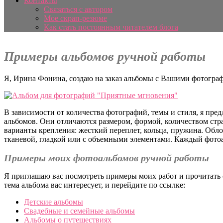
Контакты
Связаться с автором
Мое скрап-резюме
Как стать постоянным читателем блога
Примеры альбомов ручной работы
Я, Ирина Фонина, создаю на заказ альбомы с Вашими фотогра
В зависимости от количества фотографий, темы и стиля, я пр
альбомов. Они отличаются размером, формой, количеством ст
варианты крепления: жесткий переплет, кольца, пружина. Обл
тканевой, гладкой или с объемными элементами. Каждый фото
Примеры моих фотоальбомов ручной работы
Я приглашаю вас посмотреть примеры моих работ и прочитать 
тема альбома вас интересует, и перейдите по ссылке:
Детские альбомы
Свадебные и семейные альбомы
Альбомы о путешествиях