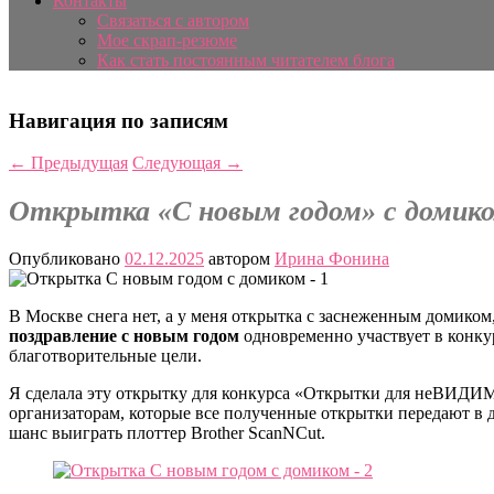
Контакты
Связаться с автором
Мое скрап-резюме
Как стать постоянным читателем блога
Навигация по записям
←
Предыдущая
Следующая
→
Открытка «С новым годом» с домик
Опубликовано
02.12.2025
автором
Ирина Фонина
В Москве снега нет, а у меня открытка с заснеженным домиком
поздравление с новым годом
одновременно участвует в конкур
благотворительные цели.
Я сделала эту открытку для конкурса «Открытки для неВИДИ
организаторам, которые все полученные открытки передают в
шанс выиграть плоттер Brother ScanNCut.