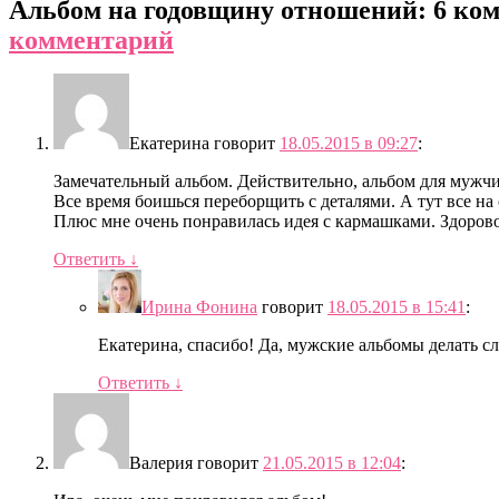
Альбом на годовщину отношений
: 6 ко
комментарий
Екатерина
говорит
18.05.2015 в 09:27
:
Замечательный альбом. Действительно, альбом для мужчи
Все время боишься переборщить с деталями. А тут все на 
Плюс мне очень понравилась идея с кармашками. Здоров
Ответить
↓
Ирина Фонина
говорит
18.05.2015 в 15:41
:
Екатерина, спасибо! Да, мужские альбомы делать сл
Ответить
↓
Валерия
говорит
21.05.2015 в 12:04
: