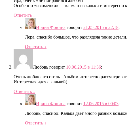
Ира, очень мне понравился альбом!
Особенно «изюменки» — карман из кальки и интересно к
Ответить
↓
Ирина Фонина
говорит
21.05.2015 в 22:18
:
Лера, спасибо большое, что разглядела такие детали
Ответить
↓
Любовь
говорит
10.06.2015 в 11:36
:
Очень люблю это стиль.. Альбом интересно рассматривать
Интересная идея с калькой)
Ответить
↓
Ирина Фонина
говорит
12.06.2015 в 00:03
:
Любовь, спасибо! Калька дает много разных возмож
Ответить
↓