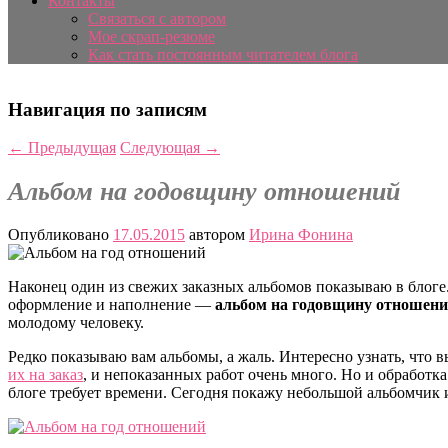
Контакты
Связаться с автором
Мое скрап-резюме
Как стать постоянным читателем блога
Навигация по записям
←
Предыдущая
Следующая
→
Альбом на годовщину отношений
Опубликовано
17.05.2015
автором
Ирина Фонина
Наконец один из свежих заказных альбомов показываю в блоге
оформление и наполнение —
альбом на годовщину отношен
молодому человеку.
Редко показываю вам альбомы, а жаль. Интересно узнать, что 
их на заказ
, и непоказанных работ очень много. Но и обработк
блоге требует времени. Сегодня покажу небольшой альбомчик и