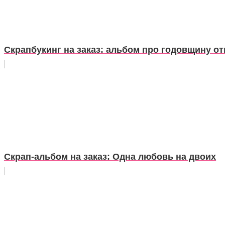
Скрапбукинг на заказ: альбом про годовщину о
Скрап-альбом на заказ: Одна любовь на двоих