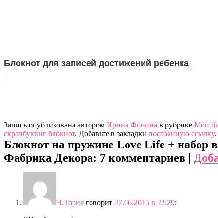
Блокнот для записей достижений ребенка
Запись опубликована автором
Ирина Фонина
в рубрике
Мои бл
скрапбукинг блокнот
. Добавьте в закладки
постоянную ссылку
.
Блокнот на пружине Love Life + набор 
Фабрика Декора
: 7 комментариев |
Доб
Э.Тория
говорит
27.06.2015 в 22:29
: