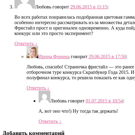
Любовь
говорит
29.06.2015 в 11:15
:
Во всех работах понравилась подобранная цветовая гамма
особенно интересно рассматривать из-за множества детал
Фристайл прост и оригинален одновременно. А куда пойд
конкурс или это просто эксперимент?
Ответить
↓
Ирина Фонина
говорит
29.06.2015 в 17:50
:
Любовь, спасибо! Страничка фристайл — это ранее 
отборочном туре конкурса Скрапбукер Года 2015. И 
полуфинал конкурса, то решила показать ее как одн
Ответить
↓
Любовь
говорит
01.07.2015 в 10:54
:
А, вот оно что!) Ну тогда так держать!
Ответить
↓
Добавить комментарий