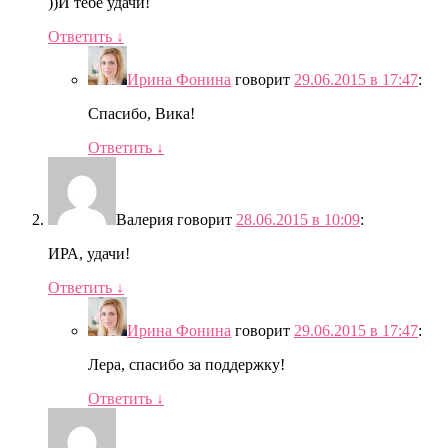
))И тебе удачи!
Ответить
↓
Ирина Фонина
говорит
29.06.2015 в 17:47
:
Спасибо, Вика!
Ответить
↓
Валерия
говорит
28.06.2015 в 10:09
:
ИРА, удачи!
Ответить
↓
Ирина Фонина
говорит
29.06.2015 в 17:47
:
Лера, спасибо за поддержку!
Ответить
↓