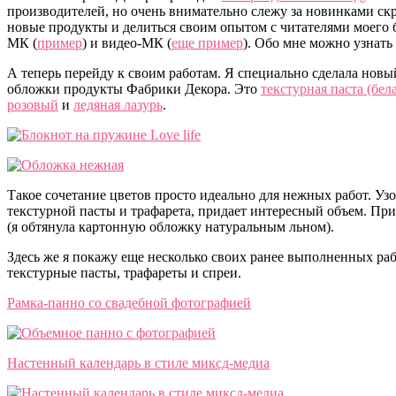
производителей, но очень внимательно слежу за новинками ск
новые продукты и делиться своим опытом с читателями моего 
МК (
пример
) и видео-МК (
еще пример
). Обо мне можно узнать
А теперь перейду к своим работам. Я специально сделала новы
обложки продукты Фабрики Декора. Это
текстурная паста (бел
розовый
и
ледяная лазурь
.
Такое сочетание цветов просто идеально для нежных работ. У
текстурной пасты и трафарета, придает интересный объем. При
(я обтянула картонную обложку натуральным льном).
Здесь же я покажу еще несколько своих ранее выполненных раб
текстурные пасты, трафареты и спреи.
Рамка-панно со свадебной фотографией
Настенный календарь в стиле миксд-медиа