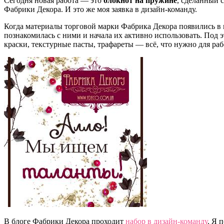
Сегодня новая работа — это
блокнот на пружине
, сделанный 
Фабрики Декора. И это же моя заявка в дизайн-команду.
Когда материалы торговой марки Фабрика Декора появились в 
познакомилась с ними и начала их активно использовать. Под 
краски, текстурные пасты, трафареты — всё, что нужно для раб
В блоге Фабрики Декора проходит
набор в дизайн-команду
. Я 