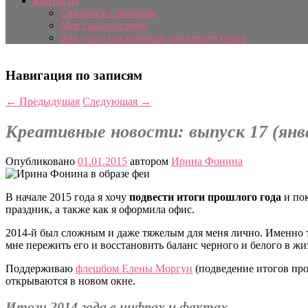
Контакты
Связаться с автором
Мое скрап-резюме
Как стать постоянным читателем блога
Навигация по записям
←
Предыдущая
Следующая
→
Креативные новости: выпуск 17 (янв
Опубликовано
01.01.2015
автором
Ирина Фонина
В начале 2015 года я хочу
подвести итоги прошлого года
и пок
праздник, а также как я оформила офис.
2014-й был сложным и даже тяжелым для меня лично. Именно т
мне пережить его и восстановить баланс черного и белого в жи
Поддерживаю
флешбом Елены Моргун
(подведение итогов про
открываются в новом окне.
Итоги 2014 года в цифрах и фактах