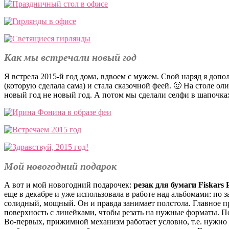
Как мы встречали новый год
Я встрела 2015-й год дома, вдвоем с мужем. Свой наряд я доп
(которую сделала сама) и стала сказочной феей. 🙂 На столе ол
новый год не новый год. А потом мы сделали селфи в шапочка
Мой новогодний подарок
А вот и мой новогодний подарочек:
резак для бумаги Fiskars 
еще в декабре и уже использовала в работе над альбомами: по з
солидный, мощный. Он и правда занимает полстола. Главное 
поверхность с линейками, чтобы резать на нужные форматы. По
Во-первых, прижимной механизм работает условно, т.е. нужно