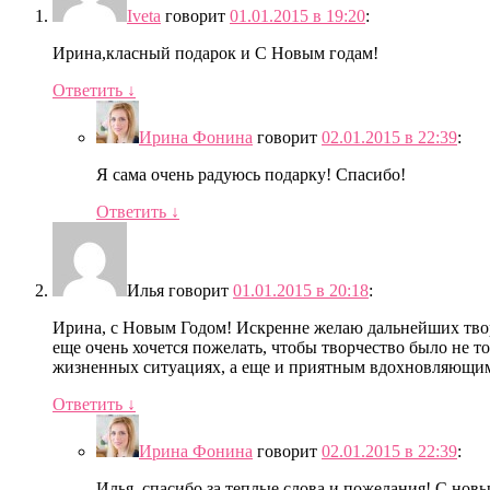
Iveta
говорит
01.01.2015 в 19:20
:
Ирина,класный подарок и С Новым годам!
Ответить
↓
Ирина Фонина
говорит
02.01.2015 в 22:39
:
Я сама очень радуюсь подарку! Спасибо!
Ответить
↓
Илья
говорит
01.01.2015 в 20:18
:
Ирина, с Новым Годом! Искренне желаю дальнейших тво
еще очень хочется пожелать, чтобы творчество было не т
жизненных ситуациях, а еще и приятным вдохновляющим
Ответить
↓
Ирина Фонина
говорит
02.01.2015 в 22:39
:
Илья, спасибо за теплые слова и пожелания! С нов