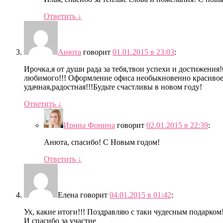
Ответить
↓
Анюта
говорит
01.01.2015 в 23:03
:
Ирочка,я от души рада за тебя,твои успехи и достижения
любимого!!! Оформление офиса необыкновенно красивое.
удачная,радостная!!!Будьте счастливы в новом году!
Ответить
↓
Ирина Фонина
говорит
02.01.2015 в 22:39
:
Анюта, спасибо! С Новым годом!
Ответить
↓
Елена
говорит
04.01.2015 в 01:42
:
Ух, какие итоги!!! Поздравляю с таки чудесным подарком!
И спасибо за участие