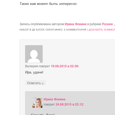
Также вам может быть интересно:
Запись опубликована автором
Ирина Фонина
в рубрике
Разное
.
НАБОР В ДК БЛОГА СКРАП-ИНФО
: 2 КОММЕНТАРИЯ |
ДОБАВИТЬ КОММЕН
Валерия
говорит
19.08.2015 в 22:36
:
Ира, удачи!
↓
Ответить
Ирина Фонина
говорит
24.08.2015 в 22:12
:
Спасибо, Лера!