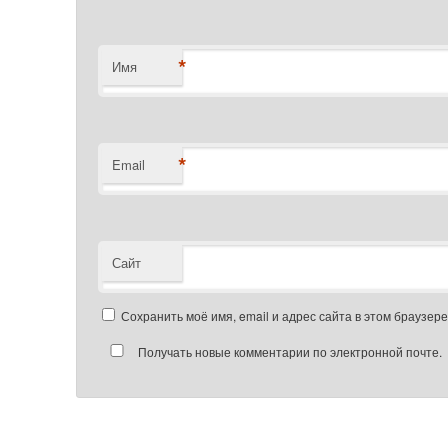
*
Имя
*
Email
Сайт
Сохранить моё имя, email и адрес сайта в этом браузе
Получать новые комментарии по электронной почте.