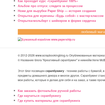
Как проходит курс «Скрапбукинг 100%»
Альбом про отпуск: следите за процессом
Ножи для вырубки Paper Ship — история создания
Открытка для мужчины «Будь собой» с мастер-классом
Открытка-мольберт с шейкером в форме сердечка
любимый магаз
© 2012-2026 www.scrapbookingblog.ru Опубликованные матери
© Название блога "Креативный скрапбукинг" и никнейм Irene M
Этот блог посвящен
скрапбукингу
- технике работы с бумагой, 
предметы домашнего декора и многое другое. Скрапбукинг стан
мои работы, которые я делаю для себя и на заказ, а также прочи
Как заказать фотоальбом ручной работы
Где научиться скрапбукингу
Где купить материалы для скрапбукинга