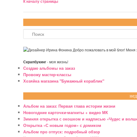
К началу страницы
Поиск
Добро пожаловать в мой блог! Меня
Скрапбукинг
- моя жизнь!
Создаю альбомы на заказ
Провожу мастер-классы
Хозяйка магазина "Бумажный кораблик"
нед
Альбом на заказ: Первая глава истории жизни
Новогодние карточки-магниты + видео МК
Зимняя открытка с окошком и надписью «Чудес и волш
Открытка «С новым годом» с домиком
Альбом про отпуск: подробный обзор