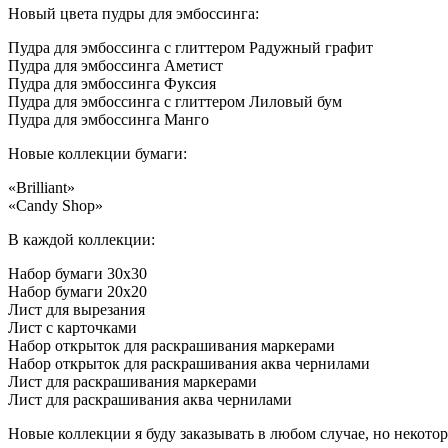
Новый цвета пудры для эмбоссинга:
Пудра для эмбоссинга с глиттером Радужный графит
Пудра для эмбоссинга Аметист
Пудра для эмбоссинга Фуксия
Пудра для эмбоссинга с глиттером Лиловый бум
Пудра для эмбоссинга Манго
Новые коллекции бумаги:
«Brilliant»
«Candy Shop»
В каждой коллекции:
Набор бумаги 30х30
Набор бумаги 20х20
Лист для вырезания
Лист с карточками
Набор открыток для раскрашивания маркерами
Набор открыток для раскрашивания аква чернилами
Лист для раскрашивания маркерами
Лист для раскрашивания аква чернилами
Новые коллекции я буду заказывать в любом случае, но некото