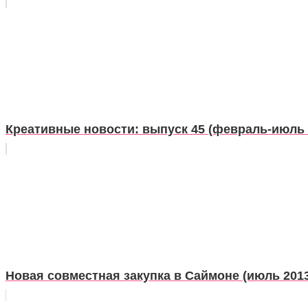
Креативные новости: выпуск 45 (февраль-июль 
Новая совместная закупка в Саймоне (июль 201