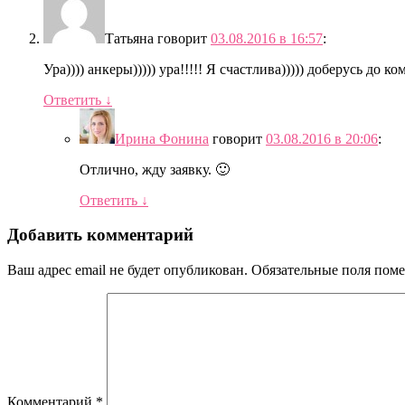
Татьяна
говорит
03.08.2016 в 16:57
:
Ура)))) анкеры))))) ура!!!!! Я счастлива))))) доберусь до 
Ответить
↓
Ирина Фонина
говорит
03.08.2016 в 20:06
:
Отлично, жду заявку. 🙂
Ответить
↓
Добавить комментарий
Ваш адрес email не будет опубликован.
Обязательные поля пом
Комментарий
*