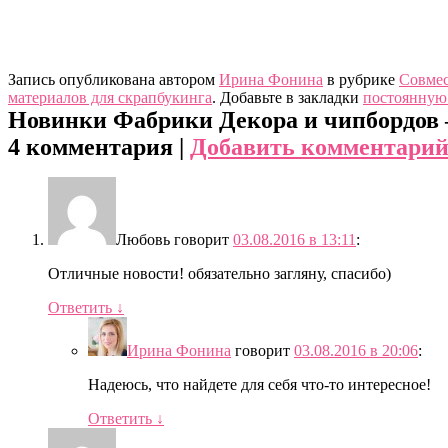
Запись опубликована автором
Ирина Фонина
в рубрике
Совмес
материалов для скрапбукинга
. Добавьте в закладки
постоянную
Новинки Фабрики Декора и чипбордов 
4 комментария |
Добавить комментари
Любовь
говорит
03.08.2016 в 13:11
:
Отличные новости! обязательно загляну, спасибо)
Ответить
↓
Ирина Фонина
говорит
03.08.2016 в 20:06
:
Надеюсь, что найдете для себя что-то интересное!
Ответить
↓