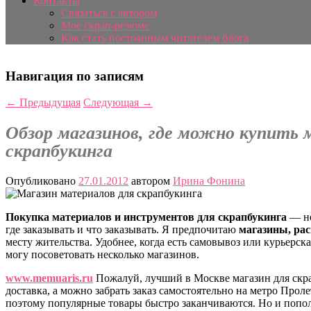
Контакты
Связаться с автором
Мое скрап-резюме
Как стать постоянным читателем блога
Навигация по записям
←
Предыдущая
Следующая
→
Обзор магазинов, где можно купить
скрапбукинга
Опубликовано
27.01.2012
автором
Ирина Фонина
Покупка материалов и инструментов для скрапбукинга
— не
где заказывать и что заказывать. Я предпочитаю
магазины, ра
месту жительства. Удобнее, когда есть самовывоз или курьерска
могу посоветовать несколько магазинов.
www.memuaris.ru
Пожалуй, лучший в Москве магазин для скра
доставка, а можно забрать заказ самостоятельно на метро Прол
поэтому популярные товары быстро заканчиваются. Но и попо