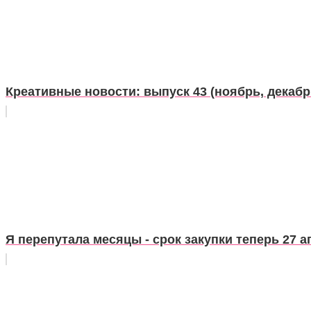
Креативные новости: выпуск 43 (ноябрь, декабр
Я перепутала месяцы - срок закупки теперь 27 