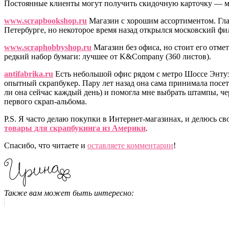
Постоянные клиенты могут получить скидочную карточку — ме
www.scrapbookshop.ru
Магазин с хорошим ассортиментом. Гла
Петербурге, но некоторое время назад открылся московский фи
www.scraphobbyshop.ru
Магазин без офиса, но стоит его отмет
редкий набор бумаги: лучшее от K&Company (360 листов).
antifabrika.ru
Есть небольшой офис рядом с метро Шоссе Энту
опытный скрапбукер. Пару лет назад она сама принимала посети
ли она сейчас каждый день) и помогла мне выбрать штампы, ч
первого скрап-альбома.
P.S. Я часто делаю покупки в Интернет-магазинах, и делюсь с
товары для скрапбукинга из Америки
.
Спасибо, что читаете и
оставляете комментарии
!
Также вам может быть интересно: