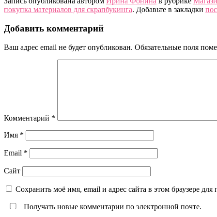
Запись опубликована автором
Ирина Фонина
в рубрике
Магаз
покупка материалов для скрапбукинга
. Добавьте в закладки
пос
Добавить комментарий
Ваш адрес email не будет опубликован.
Обязательные поля пом
Комментарий
*
Имя
*
Email
*
Сайт
Сохранить моё имя, email и адрес сайта в этом браузере д
Получать новые комментарии по электронной почте.