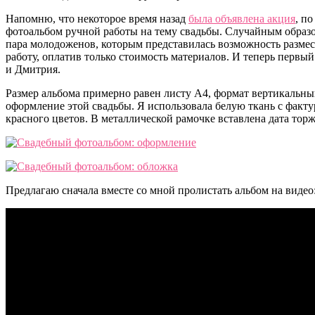
Напомню, что некоторое время назад
была объявлена акция
, п
фотоальбом ручной работы на тему свадьбы. Случайным образо
пара молодоженов, которым представилась возможность размес
работу, оплатив только стоимость материалов. И теперь перв
и Дмитрия.
Размер альбома примерно равен листу А4, формат вертикальн
оформление этой свадьбы. Я использовала белую ткань с факт
красного цветов. В металлической рамочке вставлена дата торж
Предлагаю сначала вместе со мной пролистать альбом на видео