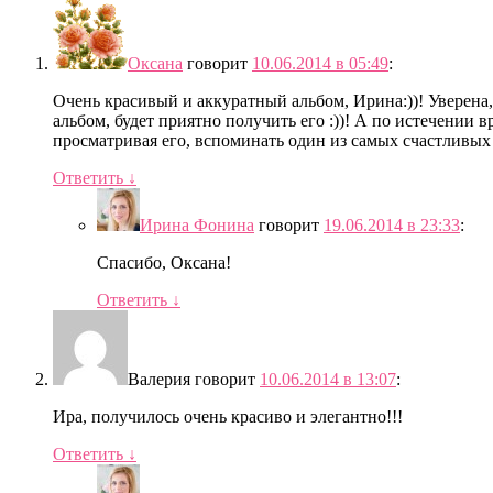
Оксана
говорит
10.06.2014 в 05:49
:
Очень красивый и аккуратный альбом, Ирина:))! Уверена, 
альбом, будет приятно получить его :))! А по истечении 
просматривая его, вспоминать один из самых счастливых 
Ответить
↓
Ирина Фонина
говорит
19.06.2014 в 23:33
:
Спасибо, Оксана!
Ответить
↓
Валерия
говорит
10.06.2014 в 13:07
:
Ира, получилось очень красиво и элегантно!!!
Ответить
↓