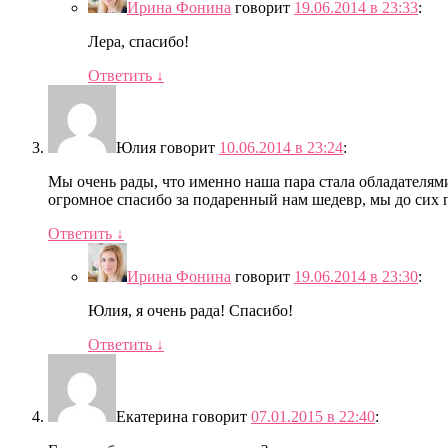
Ирина Фонина
говорит
19.06.2014 в 23:33
:
Лера, спасибо!
Ответить
↓
Юлия
говорит
10.06.2014 в 23:24
:
Мы очень рады, что именно наша пара стала обладателями
огромное спасибо за подаренный нам шедевр, мы до сих п
Ответить
↓
Ирина Фонина
говорит
19.06.2014 в 23:30
:
Юлия, я очень рада! Спасибо!
Ответить
↓
Екатерина
говорит
07.01.2015 в 22:40
: