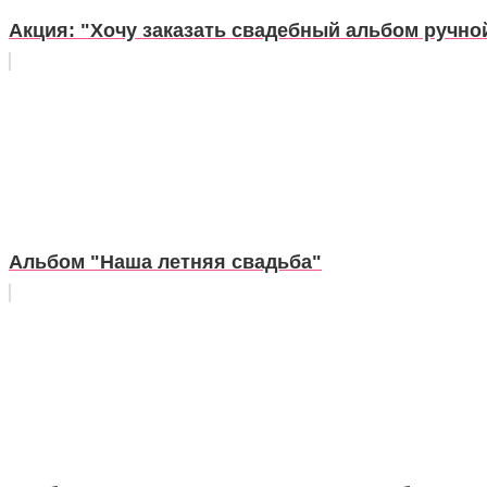
Акция: "Хочу заказать свадебный альбом ручно
Альбом "Наша летняя свадьба"