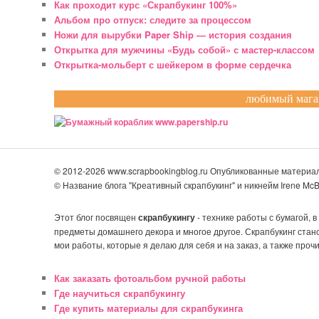
Как проходит курс «Скрапбукинг 100%»
Альбом про отпуск: следите за процессом
Ножи для вырубки Paper Ship — история создания
Открытка для мужчины «Будь собой» с мастер-классом
Открытка-мольберт с шейкером в форме сердечка
любимый магаз
© 2012-2026 www.scrapbookingblog.ru Опубликованные матери
© Название блога "Креативный скрапбукинг" и никнейм Irene M
Этот блог посвящен
скрапбукингу
- технике работы с бумагой, 
предметы домашнего декора и многое другое. Скрапбукинг стан
мои работы, которые я делаю для себя и на заказ, а также прочи
Как заказать фотоальбом ручной работы
Где научиться скрапбукингу
Где купить материалы для скрапбукинга