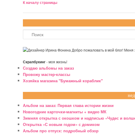
К началу страницы
Поиск
Добро пожаловать в мой блог! Меня
Скрапбукинг
- моя жизнь!
Создаю альбомы на заказ
Провожу мастер-классы
Хозяйка магазина "Бумажный кораблик"
нед
Альбом на заказ: Первая глава истории жизни
Новогодние карточки-магниты + видео МК
Зимняя открытка с окошком и надписью «Чудес и волш
Открытка «С новым годом» с домиком
Альбом про отпуск: подробный обзор