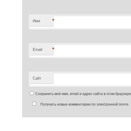
*
Имя
*
Email
Сайт
Сохранить моё имя, email и адрес сайта в этом браузе
Получать новые комментарии по электронной почте.