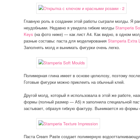
Главную роль в создании этой работы сыграли молды. Я ра
неудобными. Недавно я увидела гибкие молды
Stamperia So
Keys
(на фото ниже) — как лист А4. Как видно, в одном мо
разные составы: паста для моделирования
Stamperia Extra L
Заполнять молд и вынимать фигурки очень легко.
Полимерная глина имеет в основе целюлозу, поэтому посл
Готовые фигурки можно приклеить на обычный клей.
Другой молд, который я использовала в этой же работе, 
формы (полный размер — А5) я заполнила специальной па
застывает, образуя гибкую фактуру. Вынимается из формы о
Паста Cream Paste создает полимерную водоотталкивающую