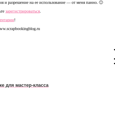
ия и разрешение на ее использование — от меня панно. 🙂
ьте
зарегистрироваться
.
ментарии
!
ке для мастер-класса