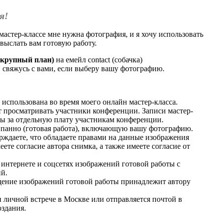
я!
мастер-классе мне нужна фотография, и я хочу использовать
 выслать вам готовую работу.
(крупный план)
на емейл contact (собачка)
 Я свяжусь с вами, если выберу вашу фотографию.
 использована во время моего онлайн мастер-класса.
 просматривать участники конференции. Записи мастер-
ны за отдельную плату участникам конференции.
аю панно (готовая работа), включающую вашу фотографию.
ждаете, что обладаете правами на данные изображения
еете согласие автора снимка, а также имеете согласие от
 интернете и соцсетях изображений готовой работы с
й.
дение изображений готовой работы принадлежит автору
и личной встрече в Москве или отправляется почтой в
оздания.