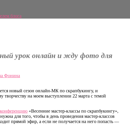
елем блога
ный урок онлайн и жду фото для
а Фонина
ается новый сезон онлайн-МК по скрапбукингу, и
у творчеству на моем выступлении 22 марта с темой
н-конференцию
«Весенние мастер-классы по скрапбукингу»,
 нужна для того, чтобы в день проведения мастер-классов
ходит прямой эфир, а если не получается на него попасть —