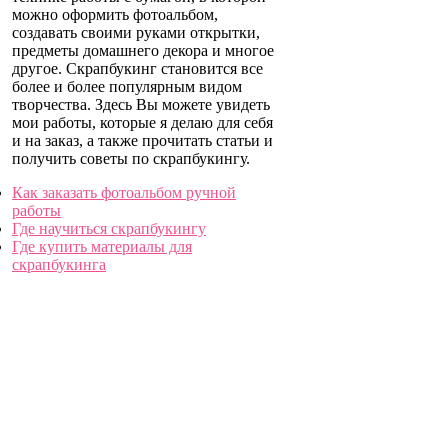
можно оформить фотоальбом,
создавать своими руками открытки,
предметы домашнего декора и многое
другое. Скрапбукинг становится все
более и более популярным видом
творчества. Здесь Вы можете увидеть
мои работы, которые я делаю для себя
и на заказ, а также прочитать статьи и
получить советы по скрапбукингу.
Как заказать фотоальбом ручной
работы
Где научиться скрапбукингу
Где купить материалы для
скрапбукинга