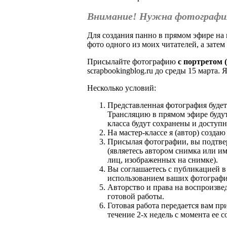
Внимание! Нужна фотографи
Для создания панно в прямом эфире на 
фото одного из моих читателей, а затем
Присылайте фотографию
с портретом 
scrapbookingblog.ru до среды 15 марта.
Несколько условий:
Представленная фотография будет
Трансляцию в прямом эфире будут
класса будут сохранены и доступ
На мастер-классе я (автор) созд
Присылая фотографии, вы подтвер
(являетесь автором снимка или им
лиц, изображенных на снимке).
Вы соглашаетесь с публикацией в
использованием ваших фотографи
Авторство и права на воспроизве
готовой работы.
Готовая работа передается вам пр
течение 2-х недель с момента ее с