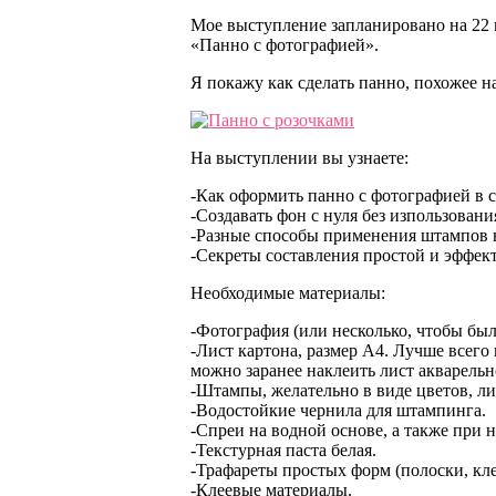
Мое выступление запланировано на 22 м
«Панно с фотографией».
Я покажу как сделать панно, похожее 
На выступлении вы узнаете:
-Как оформить панно с фотографией в 
-Создавать фон с нуля без изпользовани
-Разные способы применения штампов в
-Секреты составления простой и эффек
Необходимые материалы:
-Фотография (или несколько, чтобы был 
-Лист картона, размер А4. Лучше всего
можно заранее наклеить лист акварельн
-Штампы, желательно в виде цветов, ли
-Водостойкие чернила для штампинга.
-Спреи на водной основе, а также при 
-Текстурная паста белая.
-Трафареты простых форм (полоски, клет
-Клеевые материалы.