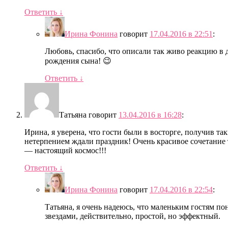
Ответить
↓
Ирина Фонина
говорит
17.04.2016 в 22:51
:
Любовь, спасибо, что описали так живо реакцию в 
рождения сына! 😉
Ответить
↓
Татьяна
говорит
13.04.2016 в 16:28
:
Ирина, я уверена, что гости были в восторге, получив та
нетерпением ждали праздник! Очень красивое сочетание 
— настоящий космос!!!
Ответить
↓
Ирина Фонина
говорит
17.04.2016 в 22:54
:
Татьяна, я очень надеюсь, что маленьким гостям п
звездами, действительно, простой, но эффектный.