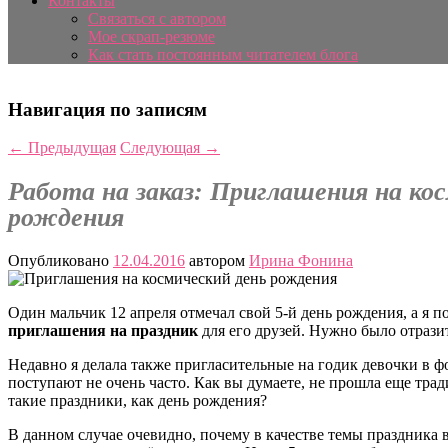
Контакты
Связаться с автором
Мое скрап-резюме
Как стать постоянным читателем блога
Навигация по записям
←
Предыдущая
Следующая
→
Работа на заказ: Приглашения на ко
рождения
Опубликовано
12.04.2016
автором
Ирина Фонина
Один мальчик 12 апреля отмечал свой 5-й день рождения, а я п
приглашения на праздник
для его друзей. Нужно было отрази
Недавно я делала также пригласительные на годик девочки в 
поступают не очень часто. Как вы думаете, не прошла еще тра
такие праздники, как день рождения?
В данном случае очевидно, почему в качестве темы праздника