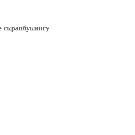
е скрапбукингу