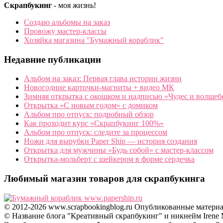
Скрапбукинг
- моя жизнь!
Создаю альбомы на заказ
Провожу мастер-классы
Хозяйка магазина "Бумажный кораблик"
Недавние публикации
Альбом на заказ: Первая глава истории жизни
Новогодние карточки-магниты + видео МК
Зимняя открытка с окошком и надписью «Чудес и волшеб
Открытка «С новым годом» с домиком
Альбом про отпуск: подробный обзор
Как проходит курс «Скрапбукинг 100%»
Альбом про отпуск: следите за процессом
Ножи для вырубки Paper Ship — история создания
Открытка для мужчины «Будь собой» с мастер-классом
Открытка-мольберт с шейкером в форме сердечка
Любимый магазин товаров для скрапбукинга
© 2012-2026 www.scrapbookingblog.ru Опубликованные матер
© Название блога "Креативный скрапбукинг" и никнейм Irene