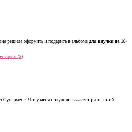
 она решила оформить и подарить в альбоме
для внучки на 18-
ентарии (
2
)
в о Cупермене. Что у меня получилось — смотрите в этой