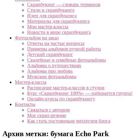
Скрапбукинг — словарь терминов
Стили в скрапбукинге
Идеи для скрапбукинга
Материалы для скрапбукинга
Мои мастер-классы
Новости в мире скрапбукинга
Фотоальбом на заказ
Ответы на частые вопросы
Примеры альбомов ручной работы
Детский скрапбукинг
Свадебные и семейные фотоальбомы
Альбомы о путешествиях
Альбомы про любовь
Мужские фотоальбомы
Мастер-классы
Расписание мастер-классов в студии
Курс «Скрапбукинг 100%» — набирается группа!
Онлайн-курсы по скрапбукингу
Контакты
Связаться с автором
Мое скрап-резюме
Как стать постоянным читателем блога
Архив метки:
бумага Echo Park