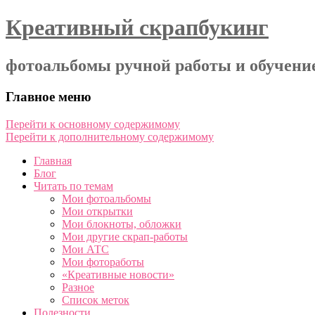
Креативный скрапбукинг
фотоальбомы ручной работы и обучени
Главное меню
Перейти к основному содержимому
Перейти к дополнительному содержимому
Главная
Блог
Читать по темам
Мои фотоальбомы
Мои открытки
Мои блокноты, обложки
Мои другие скрап-работы
Мои АТС
Мои фотоработы
«Креативные новости»
Разное
Список меток
Полезности