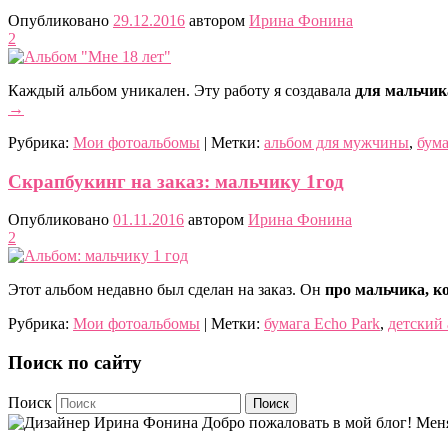
Опубликовано
29.12.2016
автором
Ирина Фонина
2
Каждый альбом уникален. Эту работу я создавала
для мальчика
→
Рубрика:
Мои фотоальбомы
|
Метки:
альбом для мужчины
,
бума
Скрапбукинг на заказ: мальчику 1год
Опубликовано
01.11.2016
автором
Ирина Фонина
2
Этот альбом недавно был сделан на заказ. Он
про мальчика, к
Рубрика:
Мои фотоальбомы
|
Метки:
бумага Echo Park
,
детский
Поиск по сайту
Поиск
Добро пожаловать в мой блог! Мен