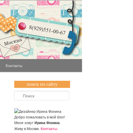
Контакты
поиск по сайту
Поиск
Добро пожаловать в мой блог!
Меня зовут
Ирина Фонина
.
Живу в Москве.
Контакты