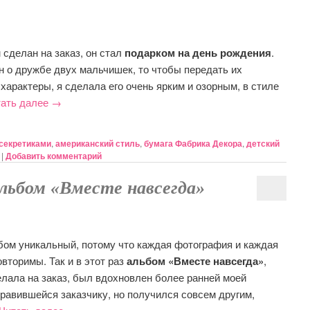
 сделан на заказ, он стал
подарком на день рождения
.
н о дружбе двух мальчишек, то чтобы передать их
 характеры, я сделала его очень ярким и озорным, в стиле
тать далее
→
 секретиками
,
американский стиль
,
бумага Фабрика Декора
,
детский
|
Добавить комментарий
альбом «Вместе навсегда»
ом уникальный, потому что каждая фотография и каждая
овторимы. Так и в этот раз
альбом «Вместе навсегда»
,
елала на заказ, был вдохновлен более ранней моей
нравившейся заказчику, но получился совсем другим,