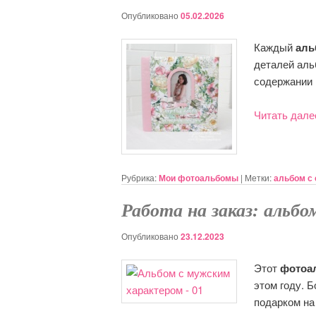
Опубликовано
05.02.2026
Каждый
аль
деталей альб
содержании 
Читать дал
Рубрика:
Мои фотоальбомы
|
Метки:
альбом с
Работа на заказ: альб
Опубликовано
23.12.2023
Этот
фотоа
этом году. 
подарком на