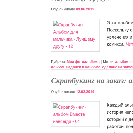
Опубликовано
03.06.2019
Этот альбом
Поскольку о
увлечения и
комикса.
Чи
Рубрика:
Мои фотоальбомы
|
Метки:
альбом с
альбом
,
надписи в альбоме
,
сделано на заказ
Скрапбукинг на заказ: 
Опубликовано
12.02.2019
Каждый альб
история неп
который я д
работой, по