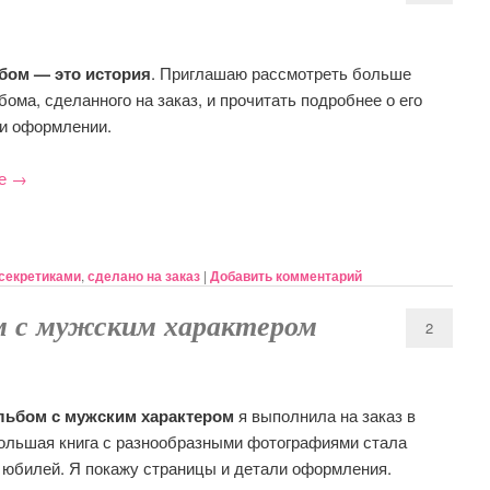
бом — это история
. Приглашаю рассмотреть больше
ома, сделанного на заказ, и прочитать подробнее о его
и оформлении.
ее
→
 секретиками
,
сделано на заказ
|
Добавить комментарий
ом с мужским характером
2
льбом с мужским характером
я выполнила на заказ в
Большая книга с разнообразными фотографиями стала
 юбилей. Я покажу страницы и детали оформления.