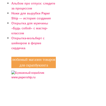
Альбом про отпуск: следите
за процессом
Ножи для вырубки Paper
Ship — история создания
Открытка для мужчины
«Будь собой» с мастер-
классом
Открытка-мольберт с
шейкером в форме
сердечка
любимый магазин товаров
для скрапбукинга