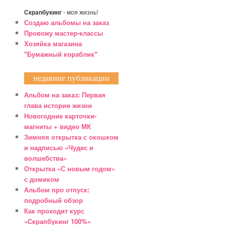
Скрапбукинг
- моя жизнь!
Создаю альбомы на заказ
Провожу мастер-классы
Хозяйка магазина
"Бумажный кораблик"
недавние публикации
Альбом на заказ: Первая
глава истории жизни
Новогодние карточки-
магниты + видео МК
Зимняя открытка с окошком
и надписью «Чудес и
волшебства»
Открытка «С новым годом»
с домиком
Альбом про отпуск:
подробный обзор
Как проходит курс
«Скрапбукинг 100%»