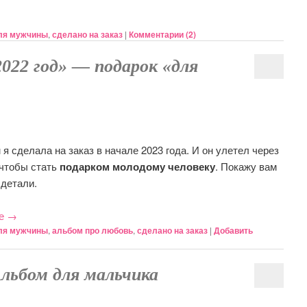
ля мужчины
,
сделано на заказ
|
Комментарии (
2
)
2022 год» — подарок «для
я сделала на заказ в начале 2023 года. И он улетел через
 чтобы стать
подарком молодому человеку
. Покажу вам
 детали.
ее
→
ля мужчины
,
альбом про любовь
,
сделано на заказ
|
Добавить
Альбом для мальчика