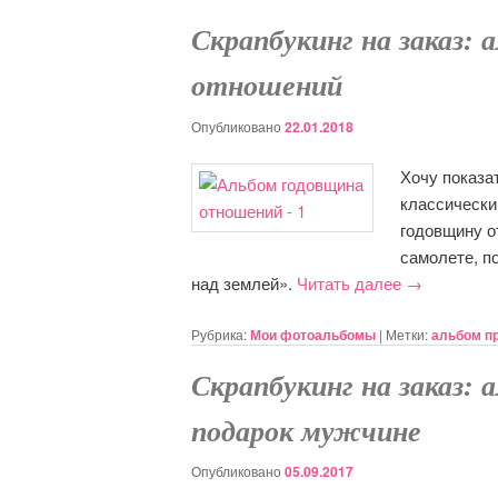
Скрапбукинг на заказ: 
отношений
Опубликовано
22.01.2018
Хочу показа
классическ
годовщину о
самолете, п
над землей».
Читать далее
→
Рубрика:
Мои фотоальбомы
|
Метки:
альбом п
Скрапбукинг на заказ: 
подарок мужчине
Опубликовано
05.09.2017