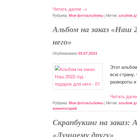
Читать далее
→
Рубрика:
Мои фотоальбомы
|
Метки:
альбом д
Альбом на заказ «Наш 
него»
Опубликовано
05.07.2023
Этот альбом 
всю страну,
развороты и
Читать дал
Рубрика:
Мои фотоальбомы
|
Метки:
альбом д
комментарий
Скрапбукинг на заказ: 
«Лучшему другу»