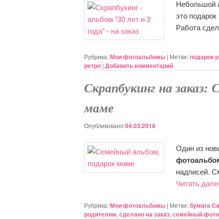
Небольшой 
это подарок
Работа сдел
Рубрика:
Мои фотоальбомы
|
Метки:
подарок 
ретро
|
Добавить комментарий
Скрапбукинг на заказ: 
маме
Опубликовано
04.03.2018
Один из нов
фотоальбом
надписей. С
Читать дал
Рубрика:
Мои фотоальбомы
|
Метки:
бумага Ca
родителям
,
сделано на заказ
,
семейный фот