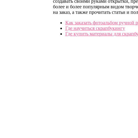
создавать своими руками открытки, пр
более и более популярным видом творче
на заказ, а также прочитать статьи и п
Как заказать фотоальбом ручной 
Где научиться скрапбукингу
Где купить материалы для скрапб