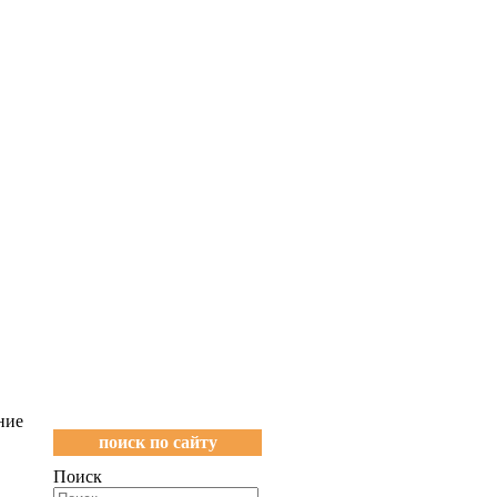
ние
поиск по сайту
.
Поиск