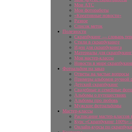
Мои АТС
Мои фотоработы
«Креативные новости»
Разное
Список меток
Полезности
Скрапбукинг — словарь те
Стили в скрапбукинге
Идеи для скрапбукинга
Материалы для скрапбукинг
Мои мастер-классы
Новости в мире скрапбукин
Фотоальбом на заказ
Ответы на частые вопросы
Примеры альбомов ручной 
Детский скрапбукинг
Свадебные и семейные фот
Альбомы о путешествиях
Альбомы про любовь
Мужские фотоальбомы
Мастер-классы
Расписание мастер-классов 
Курс «Скрапбукинг 100%» —
Онлайн-курсы по скрапбук