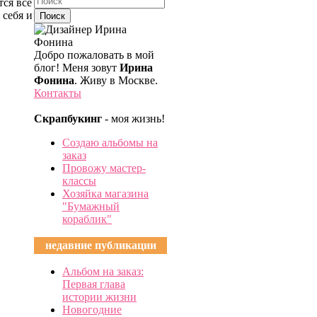
тся все
 себя и
Добро пожаловать в мой
блог! Меня зовут
Ирина
Фонина
. Живу в Москве.
Контакты
Скрапбукинг
- моя жизнь!
Создаю альбомы на
заказ
Провожу мастер-
классы
Хозяйка магазина
"Бумажный
кораблик"
недавние публикации
Альбом на заказ:
Первая глава
истории жизни
Новогодние