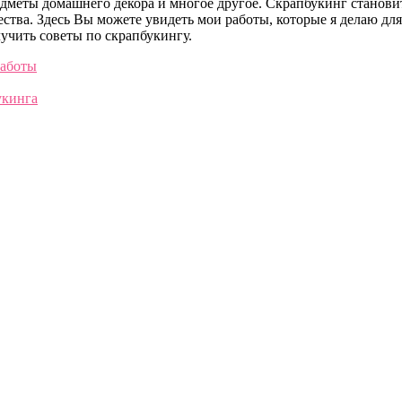
едметы домашнего декора и многое другое. Скрапбукинг станови
ства. Здесь Вы можете увидеть мои работы, которые я делаю для
олучить советы по скрапбукингу.
работы
укинга