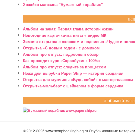
Хозяйка магазина "Бумажный кораблик"
нед
Альбом на заказ: Первая глава истории жизни
Новогодние карточки-магниты + видео МК
Зимняя открытка с окошком и надписью «Чудес и волш
Открытка «С новым годом» с домиком
Альбом про отпуск: подробный обзор
Как проходит курс «Скрапбукинг 100%»
Альбом про отпуск: следите за процессом
Ножи для вырубки Paper Ship — история создания
Открытка для мужчины «Будь собой» с мастер-классом
Открытка-мольберт с шейкером в форме сердечка
любимый магаз
© 2012-2026 www.scrapbookingblog.ru Опубликованные матери