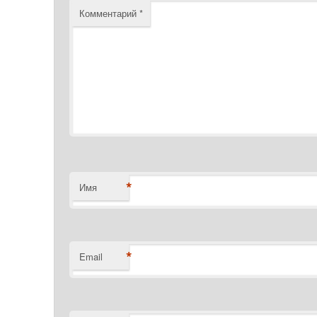
Комментарий
*
*
Имя
*
Email