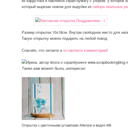
из кардстока я наклеила скрап-бумагу с узором, у которой 
который вырезан ножом для вырубки из
набора овальных р
Размер открытки 10х18см. Внутри свободное место для нап
Такую открытку можно подарить на любой повод.
Спасибо, что читаете и
оставляете комментарии
!
Также вам может быть интересно:
Открытка с цветочными штампами Altenew и видео-МК