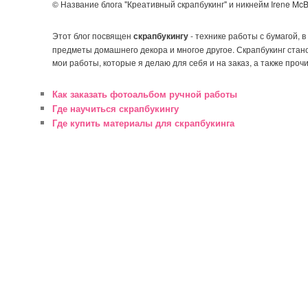
© Название блога "Креативный скрапбукинг" и никнейм Irene M
Этот блог посвящен
скрапбукингу
- технике работы с бумагой, 
предметы домашнего декора и многое другое. Скрапбукинг стан
мои работы, которые я делаю для себя и на заказ, а также прочи
Как заказать фотоальбом ручной работы
Где научиться скрапбукингу
Где купить материалы для скрапбукинга