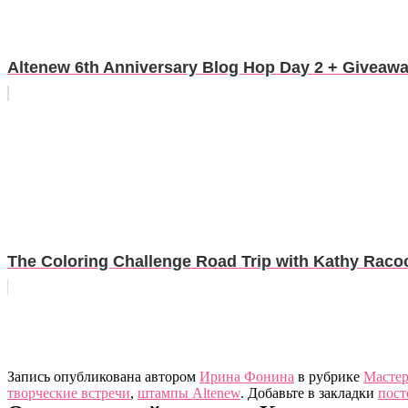
Altenew 6th Anniversary Blog Hop Day 2 + Giveaw
The Coloring Challenge Road Trip with Kathy Racoo
Запись опубликована автором
Ирина Фонина
в рубрике
Мастер
творческие встречи
,
штампы Altenew
. Добавьте в закладки
пост