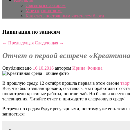
Контакты
Связаться с автором
Мое скрап-резюме
Как стать постоянным читателем блога
Навигация по записям
←
Предыдущая
Следующая
→
Отчет о первой встрече «Креативна
Опубликовано
16.10.2016
автором
Ирина Фонина
В прошлую среду, 12 октября прошла первая в этом сезоне
твор
Все, что было запланировано, состялось: мы поработали с сос
посмотрели красивые работы, попили чай. Но было и кое-что 
телевидения. Читайте отчет и приходите в следующую среду!
Встречи по средам будут регулярными, поэтому уже есть темы
записаться: