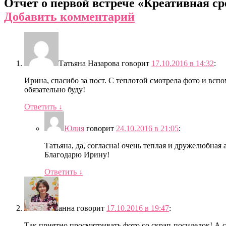
Отчет о первой встрече «Креативная ср
Добавить комментарий
Татьяна Назарова
говорит
17.10.2016 в 14:32
:
Ирина, спасибо за пост. С теплотой смотрела фото и вспо
обязательно буду!
Ответить
↓
Юлия
говорит
24.10.2016 в 21:05
:
Татьяна, да, согласна! очень теплая и дружелюбная
Благодарю Ирину!
Ответить
↓
анна
говорит
17.10.2016 в 19:47
:
Так приятно просматривать фото со скрап-посиделок! А 