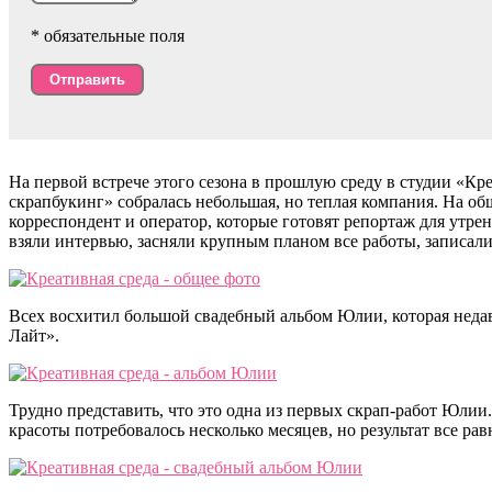
* обязательные поля
На первой встрече этого сезона в прошлую среду в студии «К
скрапбукинг» собралась небольшая, но теплая компания. На о
корреспондент и оператор, которые готовят репортаж для утре
взяли интервью, засняли крупным планом все работы, записали
Всех восхитил большой свадебный альбом Юлии, которая неда
Лайт».
Трудно представить, что это одна из первых скрап-работ Юлии.
красоты потребовалось несколько месяцев, но результат все ра