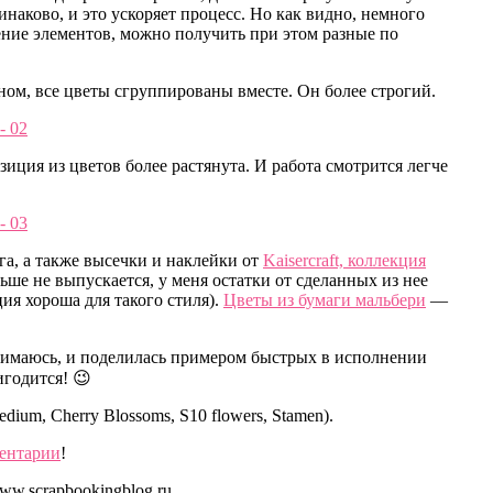
инаково, и это ускоряет процесс. Но как видно, немного
ние элементов, можно получить при этом разные по
м, все цветы сгруппированы вместе. Он более строгий.
зиция из цветов более растянута. И работа смотрится легче
га, а также высечки и наклейки от
Kaisercraft, коллекция
ьше не выпускается, у меня остатки от сделанных из нее
ция хороша для такого стиля).
Цветы из бумаги мальбери
—
 занимаюсь, и поделилась примером быстрых в исполнении
годится! 😉
edium, Cherry Blossoms, S10 flowers, Stamen).
ментарии
!