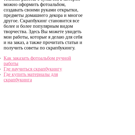
можно оформить фотоальбом,
создавать своими руками открытки,
предметы домашнего декора и многое
другое. Скрапбукинг становится все
более и более популярным видом
творчества. Здесь Вы можете увидеть
мои работы, которые я делаю для себя
и на заказ, а также прочитать статьи и
получить советы по скрапбукингу.
Как заказать фотоальбом ручной
работы
Где научиться скрапбукингу
Где купить материалы для
скрапбукинга