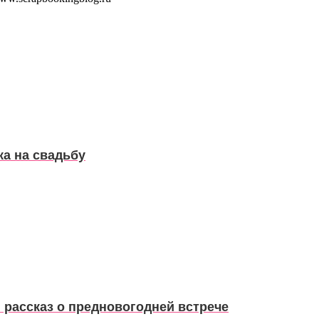
ка на свадьбу
 рассказ о предновогодней встрече