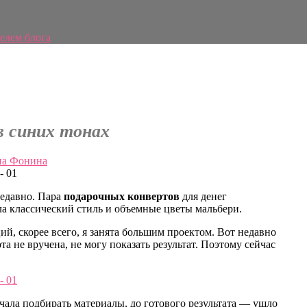
елем блога
в синих тонах
а Фонина
недавно. Пара
подарочных конвертов
для денег
ла классический стиль и объемные цветы мальбери.
ий, скорее всего, я занята большим проектом. Вот недавно
та не вручена, не могу показать результат. Поэтому сейчас
ачала подбирать материалы, до готового результата — ушло