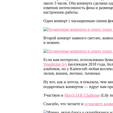
около 3 часов. Оба конверта сделаны од
изменив интенсивность фона и размеще
настроению работы.
Один конверт с насыщенным синим фоно
Второй конверт намного светлее, компо
и нежнее.
Если вам интересно, использована бума
Wandering Ivy
(коллекция 2018 года, бол
альбомов, но у Kaisercraft любая коллек
лилия, вишня, лютики, тычинки.
Ну вот, как и хотела, я показала, чем
подарочных конвертов — вдруг вам при
Участвую в
March IAR Challenge
(Lily m
Спасибо, что читаете и
оставляете ком