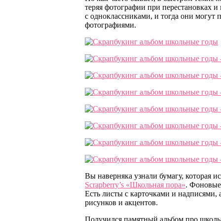
теряя фотографии при перестановках и 
с одноклассниками, и тогда они могут
фотографиями.
Вы наверняка узнали бумагу, которая и
Scrapberry’s «Школьная пора»
. Фоновые
Есть листы с карточками и надписями, 
рисунков и акцентов.
Получился памятный альбом про школь