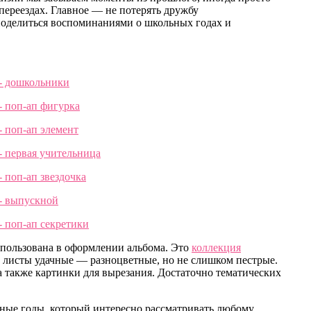
переездах. Главное — не потерять дружбу
 поделиться воспоминаниями о школьных годах и
спользована в оформлении альбома. Это
коллекция
 листы удачные — разноцветные, но не слишком пестрые.
а также картинки для вырезания. Достаточно тематических
ные годы, который интересно рассматривать любому