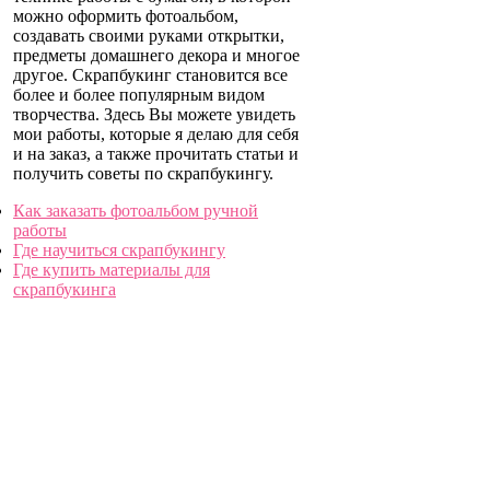
можно оформить фотоальбом,
создавать своими руками открытки,
предметы домашнего декора и многое
другое. Скрапбукинг становится все
более и более популярным видом
творчества. Здесь Вы можете увидеть
мои работы, которые я делаю для себя
и на заказ, а также прочитать статьи и
получить советы по скрапбукингу.
Как заказать фотоальбом ручной
работы
Где научиться скрапбукингу
Где купить материалы для
скрапбукинга