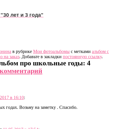
"30 лет и 3 года"
онина
в рубрике
Мои фотоальбомы
с метками
альбом с
о на заказ
. Добавьте в закладки
постоянную ссылку
.
Альбом про школьные годы
: 4
 комментарий
.2017 в 16:10
:
х годах. Возьму на заметку . Спасибо.