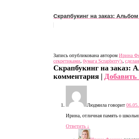
Скрапбукинг на заказ: Альбом 
Запись опубликована автором
Ирина Ф
секретиками
,
бумага Scrapberry's
,
сделан
Скрапбукинг на заказ: 
комментария |
Добавить
Людмила
говорит
06.05
Ирина, отличная память о школьны
Ответить
↓